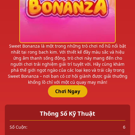
Sweet Bonanza là một trong những trò chơi nổ hũ nổi bật
nhất tại rong bach kim. Với thiết kế đầy màu sắc và hiệu
ứng âm thanh sống động, trò chơi này mang đến cho
người chơi trải nghiệm giải trí tuyệt vời. Hãy cùng khám
phá thế giới ngọt ngào của các loại kẹo và trái cây trong
Sweet Bonanza – nơi bạn có cơ hội giành được giải thưởng
khổng lồ chỉ với một cú quay may mắn!
Chơi Ngay
Thông Số Kỹ Thuật
Số Cuộn:
6