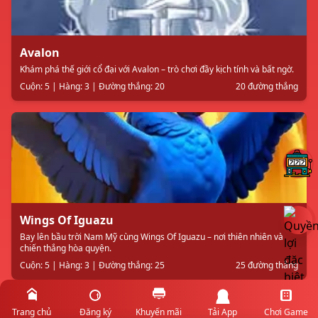
Avalon
Khám phá thế giới cổ đại với Avalon – trò chơi đầy kịch tính và bất ngờ.
Cuộn: 5 | Hàng: 3 | Đường thắng: 20
20 đường thắng
Wings Of Iguazu
Bay lên bầu trời Nam Mỹ cùng Wings Of Iguazu – nơi thiên nhiên và
chiến thắng hòa quyện.
Cuộn: 5 | Hàng: 3 | Đường thắng: 25
25 đường thắng
Trang chủ
Đăng ký
Khuyến mãi
Tải App
Chơi Game